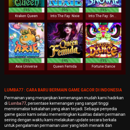
93%
90%
93%
Kraken Queen
Into The Fay: Nixie
Into The Fay: Snowie
92%
94%
93%
Axie Universe
Queen Femida
Fortune Dance
LUMBA77 : CARA BARU BERMAIN GAME GACOR DI INDONESIA
Permainan yang menjanjikan kemenangan mudah kami hadirkan
di
Lumba77
, persentase kemenangan yang sangat tinggi
meminimalisir kekalahan yang akan terjadi. Sebagai penyedia
game gacor kami selalu mementingkan kualitas dalam permainan
seiring dengan waktu kami melakukan update secara berkala
untuk pengalaman permainan user yang lebih menarik dan