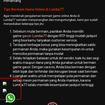
menantang.
Tips Bermain Game Online di Lumba77
Agar menikmati pengalaman bermain game online Anda di
Lumba77 semakin menyenangkan dan menguntungkan, kami pun sudah
menyediakan beberapa tips jitu:
Sebelum mulai bermain, pastikan Anda memilih
game
gacor Lumba77
dengan RTP tinggi mudah jackpot
yang bisa kamu tanyakan customer service.
Terdapat berbagai bonus yang bisa meningkatkan saldo
permainan Anda, maka gunakan kesempatan ini untuk
mencoba permainan tanpa modal.
Selalu tetapkan batasan untuk diri sendiri, baik itu dari segi
waktu maupun dana yang Anda gunakan untuk bermain
game gacor. Dengan cara ini, Anda bisa bermain dengan
lebih bijak dan terhindar dari kerugian besar saat bermain.
Luangkan waktu untuk mempelajari pola permainan dari
setiap mesin permainan yang Anda mainkan, karena
Lumba77 selalu memiliki kesempatan jackpot tertinggi.