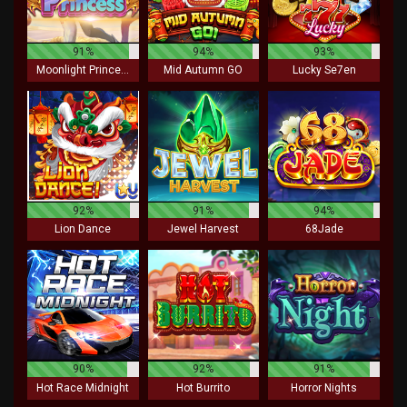
91%
94%
93%
Moonlight Princess
Mid Autumn GO
Lucky Se7en
92%
91%
94%
Lion Dance
Jewel Harvest
68Jade
90%
92%
91%
Hot Race Midnight
Hot Burrito
Horror Nights