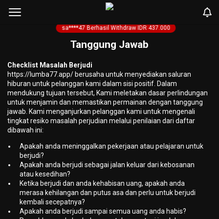
Tanggung Jawab
Checklist Masalah Berjudi
https://lumba77.app/ berusaha untuk menyediakan saluran
hiburan untuk pelanggan kami dalam sisi positif. Dalam
mendukung tujuan tersebut, Kami meletakan dasar perlindungan
untuk menjamin dan memastikan permainan dengan tanggung
jawab. Kami menganjurkan pelanggan kami untuk mengenali
tingkat resiko masalah perjudian melalui penilaian dari daftar
dibawah ini:
Apakah anda meninggalkan pekerjaan atau pelajaran untuk
berjudi?
Apakah anda berjudi sebagai jalan keluar dari kebosanan
atau kesedihan?
Ketika berjudi dan anda kehabisan uang, apakah anda
merasa kehilangan dan putus asa dan perlu untuk berjudi
kembali secepatnya?
Apakah anda berjudi sampai semua uang anda habis?