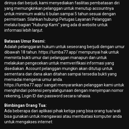
dirinya dari berjudi, kami menyediakan fasilitas pembatasan diri
yang memungkinkan pelanggan untuk menutup accountnya
untuk minimum waktu 6 bulan sampai 5 tahun sesuai dengan
permintaan. Silahkan hubungi Petugas Layanan Pelanggan
melalui bagian "Hubungi Kami" yang ada di website untuk
informasi lebih lanjut.
Batasan Umur Resmi:
Adalah pelanggaran hukum untuk seseorang berjudi dengan umur
dibawah 18 tahun. https://lumba77.app/ mempunyai hak untuk
meminta bukti umur dari pelanggan manapun dan untuk
melakukan pengecekan untuk memverifikasi informasi yang
disediakan. Account pelanggan mungkin akan ditutup untuk
sementara dan dana akan ditahan sampai tersedia bukti yang
memadai mengenai umur anda.
https://lumba77.app/ sangat menyarankan pelanggan kami untuk
menghindari potensi penyalahgunaan dengan menyimpan nomor
rekening, Login ID dan password secara rahasia.
Bimbingan Orang Tua:
Ada beberapa dari aplikasi pihak ketiga yang bisa orang tua/wali
bisa gunakan untuk mengawasi atau membatasi komputer anda
untuk mengakses internet: