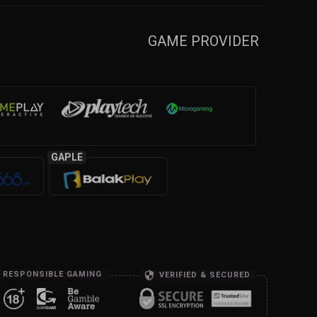
GAME PROVIDER
GAPLE
RESPONSIBLE GAMING
VERIFIED & SECURED