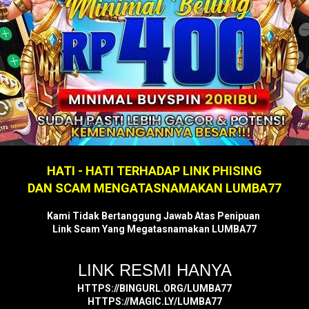
WB SPORT
LIVE22
DOWNLOAD
APPS
s
HATI - HATI TERHADAP LINK PHISING
s
DAN SCAM MENGATASNAMAKAN LUMBA77
Kami Tidak Bertanggung Jawab Atas Penipuan
Link Scam Yang Megatasnamakan
LUMBA77
LINK RESMI HANYA
HTTPS://BINGURL.ORG/LUMBA77
HTTPS://MAGIC.LY/LUMBA77