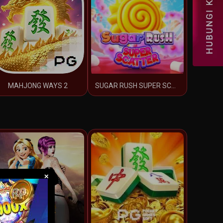
MAHJONG WAYS 2
SUGAR RUSH SUPER SCATTER