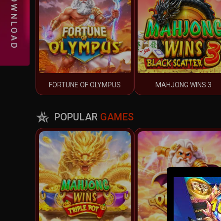
FORTUNE OF OLYMPUS
MAHJONG WINS 3
POPULAR
GAMES