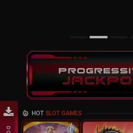
HOT
SLOT GAMES