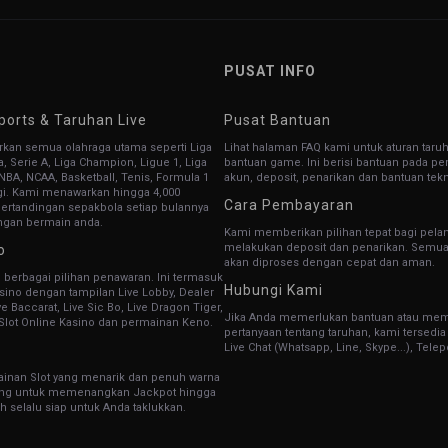
PUSAT INFO
ports & Taruhan Live
Pusat Bantuan
kan semua olahraga utama seperti Liga
Lihat halaman FAQ kami untuk aturan taru
ga, Serie A, Liga Champion, Ligue 1, Liga
bantuan game. Ini berisi bantuan pada 
NBA, NCAA, Basketball, Tenis, Formula 1
akun, deposit, penarikan dan bantuan tekn
gi. Kami menawarkan hingga 4,000
Cara Pembayaran
pertandingan sepakbola setiap bulannya
ngan bermain anda.
Kami memberikan pilihan tepat bagi pela
melakukan deposit dan penarikan. Semua 
o
akan diproses dengan cepat dan aman.
 berbagai pilihan penawaran. Ini termasuk
Hubungi Kami
asino dengan tampilan Live Lobby, Dealer
ive Baccarat, Live Sic Bo, Live Dragon Tiger,
Jika Anda memerlukan bantuan atau memi
, Slot Online Kasino dan permainan Keno.
pertanyaan tentang taruhan, kami tersedia
Live Chat (Whatsapp, Line, Skype...), Tele
inan Slot yang menarik dan penuh warna
ng untuk memenangkan Jackpot hingga
h selalu siap untuk Anda taklukkan.