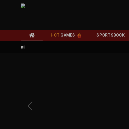
HOT
GAMES
SPORTSBOOK