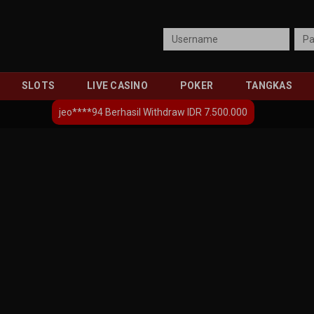
SLOTS
LIVE CASINO
POKER
TANGKAS
jeo****94 Berhasil Withdraw IDR 7.500.000